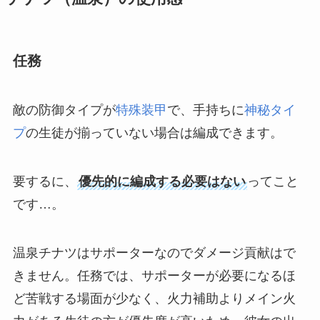
任務
敵の防御タイプが
特殊装甲
で、手持ちに
神秘タイ
プ
の生徒が揃っていない場合は編成できます。
要するに、
優先的に編成する必要はない
ってこと
です…。
温泉チナツはサポーターなのでダメージ貢献はで
きません。任務では、サポーターが必要になるほ
ど苦戦する場面が少なく、火力補助よりメイン火