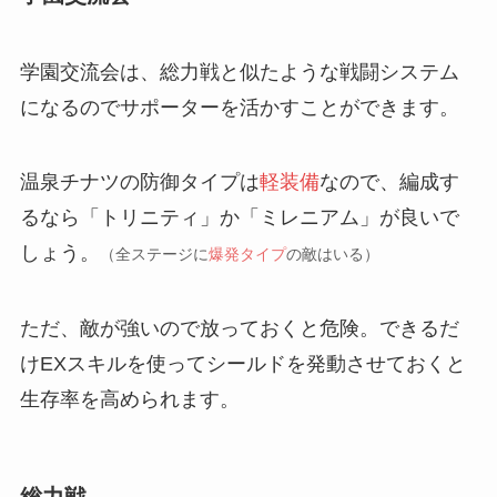
学園交流会は、総力戦と似たような戦闘システム
になるのでサポーターを活かすことができます。
温泉チナツの防御タイプは
軽装備
なので、編成す
るなら「トリニティ」か「ミレニアム」が良いで
しょう。
（全ステージに
爆発タイプ
の敵はいる）
ただ、敵が強いので放っておくと危険。できるだ
けEXスキルを使ってシールドを発動させておくと
生存率を高められます。