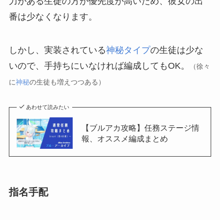
力がある生徒の方が優先度が高いため、彼女の出
番は少なくなります。
しかし、実装されている
神秘タイプ
の生徒は少な
いので、手持ちにいなければ編成してもOK。
（徐々
に
神秘
の生徒も増えつつある）
あわせて読みたい
【ブルアカ攻略】任務ステージ情
報、オススメ編成まとめ
指名手配