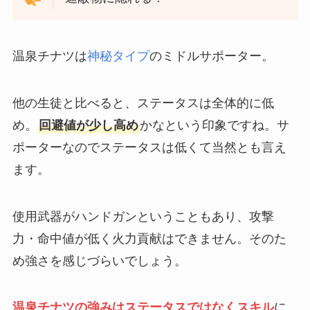
温泉チナツは
神秘タイプ
のミドルサポーター。
他の生徒と比べると、ステータスは全体的に低
め。
回避値が少し高め
かなという印象ですね。サ
ポーターなのでステータスは低くて当然とも言え
ます。
使用武器がハンドガンということもあり、攻撃
力・命中値が低く火力貢献はできません。そのた
め強さを感じづらいでしょう。
温泉チナツの強みはステータスではなくスキル
に