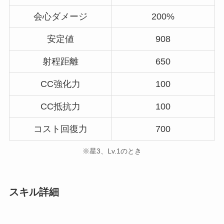
会心ダメージ
200%
安定値
908
射程距離
650
CC強化力
100
CC抵抗力
100
コスト回復力
700
※星3、Lv.1のとき
スキル詳細