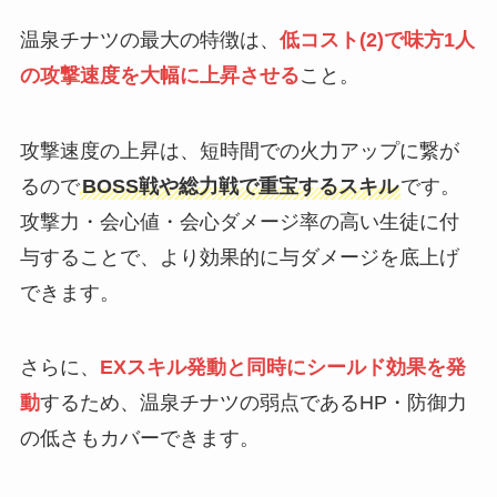
温泉チナツの最大の特徴は、
低コスト(2)で味方1人
の攻撃速度を大幅に上昇させる
こと。
攻撃速度の上昇は、短時間での火力アップに繋が
るので
BOSS戦や総力戦で重宝するスキル
です。
攻撃力・会心値・会心ダメージ率の高い生徒に付
与することで、より効果的に与ダメージを底上げ
できます。
さらに、
EXスキル発動と同時にシールド効果を発
動
するため、温泉チナツの弱点であるHP・防御力
の低さもカバーできます。