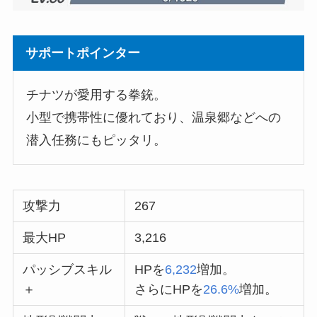
サポートポインター
チナツが愛用する拳銃。
小型で携帯性に優れており、温泉郷などへの
潜入任務にもピッタリ。
攻撃力
267
最大HP
3,216
パッシブスキル
HPを
6,232
増加。
＋
さらにHPを
26.6%
増加。