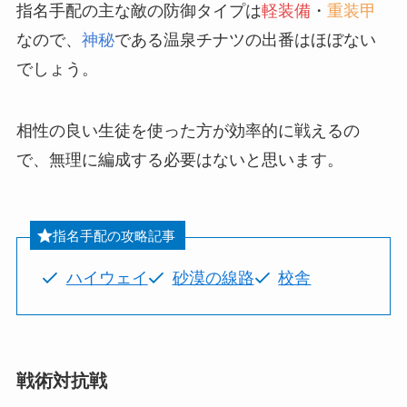
指名手配の主な敵の防御タイプは
軽装備
・
重装甲
なので、
神秘
である温泉チナツの出番はほぼない
でしょう。
相性の良い生徒を使った方が効率的に戦えるの
で、無理に編成する必要はないと思います。
指名手配の攻略記事
ハイウェイ
砂漠の線路
校舎
戦術対抗戦