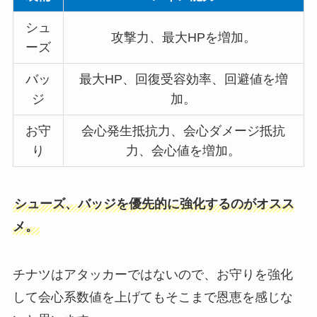
シュ
攻撃力、最大HPを増加。
ーズ
バッ
最大HP、回復受容効率、回避値を増
ジ
加。
お守
会心発生抵抗力、会心ダメージ抵抗
り
力、会心値を増加。
シューズ、バッジを優先的に強化するのがオスス
メ。
チナツはアタッカーではないので、お守りを強化
して会心系数値を上げてもそこまで恩恵を感じな