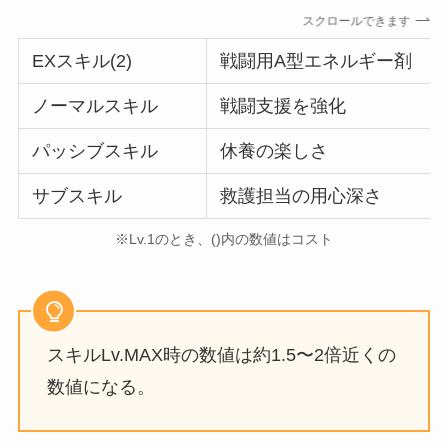
スクロールできます
EXスキル(2)
戦闘用A型エネルギー剤
ノーマルスキル
戦闘支援を強化
パッシブスキル
休養の楽しさ
サブスキル
救護担当の用心深さ
※Lv.1のとき、()内の数値はコスト
スキルLv.MAX時の数値は約1.5〜2倍近くの
数値になる。