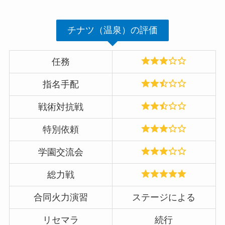
チナツ（温泉）の評価
任務
指名手配
戦術対抗戦
特別依頼
学園交流会
総力戦
合同火力演習
ステージによる
リセマラ
続行