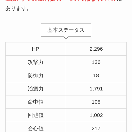
あります。
基本ステータス
HP
2,296
攻撃力
136
防御力
18
治癒力
1,791
命中値
108
回避値
1,002
会心値
217