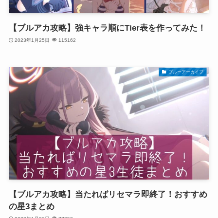
【ブルアカ攻略】強キャラ順にTier表を作ってみた！
2023年1月25日
115162
ブルーアーカイブ
【ブルアカ攻略】当たればリセマラ即終了！おすすめ
の星3まとめ