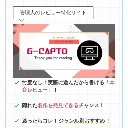
管理人のレビュー特化サイト
忖度なし！実際に遊んだから書ける
「本
音レビュー」
！
隠れた
名作を発見できる
チャンス！
迷ったらコレ！
ジャンル別おすすめ
！