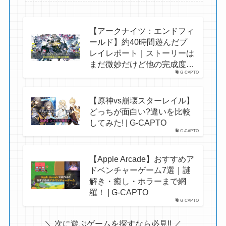
【アークナイツ：エンドフィ
ールド】約40時間遊んだプ
レイレポート｜ストーリーは
まだ微妙だけど他の完成度…
G-CAPTO
【原神vs崩壊スターレイル】
どっちが面白い?違いを比較
してみた! | G-CAPTO
G-CAPTO
【Apple Arcade】おすすめア
ドベンチャーゲーム7選｜謎
解き・癒し・ホラーまで網
羅！ | G-CAPTO
G-CAPTO
＼ 次に遊ぶゲームを探すなら必見!! ／