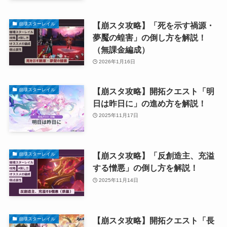
【崩スタ攻略】「死を示す禍源・
崩壊スターレイル
夢魘の蝗害」の倒し方を解説！
（無課金編成）
2026年1月16日
【崩スタ攻略】開拓クエスト「明
崩壊スターレイル
日は昨日に」の進め方を解説！
2025年11月17日
【崩スタ攻略】「反創造主、充溢
崩壊スターレイル
する憎悪」の倒し方を解説！
2025年11月14日
【崩スタ攻略】開拓クエスト「長
崩壊スターレイル