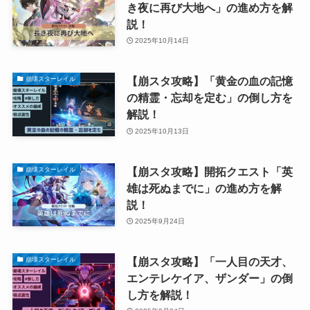
き夜に再び大地へ」の進め方を解
説！
2025年10月14日
【崩スタ攻略】「黄金の血の記憶
崩壊スターレイル
の精霊・忘却を定む」の倒し方を
解説！
2025年10月13日
【崩スタ攻略】開拓クエスト「英
崩壊スターレイル
雄は死ぬまでに」の進め方を解
説！
2025年9月24日
【崩スタ攻略】「一人目の天才、
崩壊スターレイル
エンテレケイア、ザンダー」の倒
し方を解説！