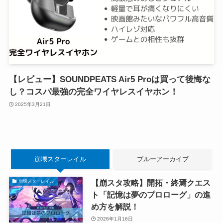
【レビュー】SOUNDPEATS Air5 Proは買って後悔な
し？コスパ最強の完全ワイヤレスイヤホン！
2025年3月21日
崩壊スターレイル
ブルーアーカイブ
【崩スタ攻略】開拓・終焉クエス
崩壊スターレイル
ト「記憶は夢のプロローグ」の進
め方を解説！
2026年1月16日