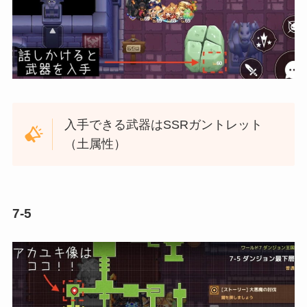
入手できる武器はSSRガントレット
（土属性）
7-5