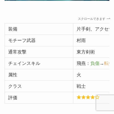
スクロールできます
装備
片手剣、アクセサ
モチーフ武器
村雨
通常攻撃
東方剣術
チェインスキル
飛燕：
負傷
→
転倒
属性
火
クラス
戦士
評価