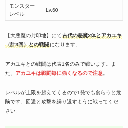
モンスター
Lv.60
レベル
【大悪魔の封印地】にて
古代の悪魔2体とアカユキ
（計3回）との戦闘
になります。
アカユキとの戦闘は
代表1名のみ
で戦います。ま
た、
アカユキは戦闘毎に強くなるので注意
。
レベルが上限を超えてくるので1発でも食らうと危
険です。回避と攻撃を繰り返すように戦ってくだ
さい。