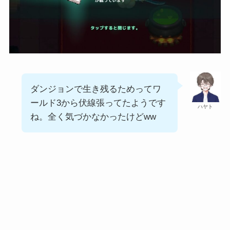
ダンジョンで生き残るためってワ
ールド3から伏線張ってたようです
ハヤト
ね。全く気づかなかったけどww