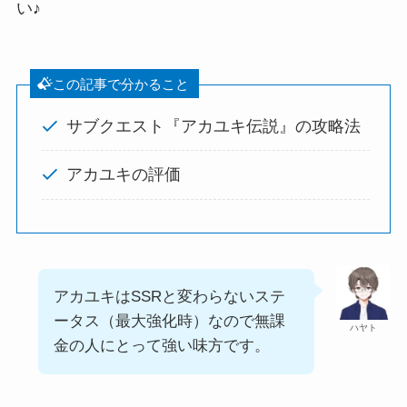
い♪
この記事で分かること
サブクエスト『アカユキ伝説』の攻略法
アカユキの評価
アカユキはSSRと変わらないステ
ータス（最大強化時）なので無課
ハヤト
金の人にとって強い味方です。