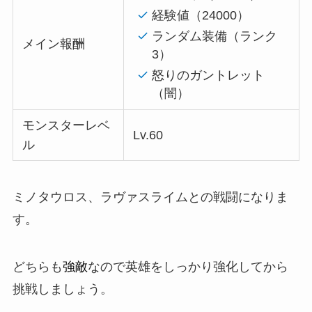
経験値（24000）
ランダム装備（ランク
メイン報酬
3）
怒りのガントレット
（闇）
モンスターレベ
Lv.60
ル
ミノタウロス、ラヴァスライムとの戦闘になりま
す。
どちらも
強敵
なので英雄をしっかり強化してから
挑戦しましょう。