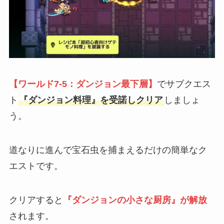
【ワールド7-5：ダンジョン最下層】
でサブクエス
ト
『ダンジョン料理』を受諾しクリア
しましょ
う。
道なりに進んで
宝石虫
を捕まえるだけの簡単なク
エストです。
クリアすると
『ダンジョンの小さな厨房』が解放
されます。