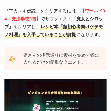
『アカユキ伝説』をクリアするには、
【ワールド3-
4：魔法学校3階】
でサブクエスト
『魔女とシロッ
プ』
をクリアし、
レシピ本「超初心者向けゲテモ
ノ料理」を入手していることが前提
になります。
婆さんの指示通りに素材を集めて鍋に
入れるだけの簡単なクエスト。