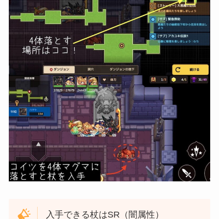
入手できる杖はSR（闇属性）