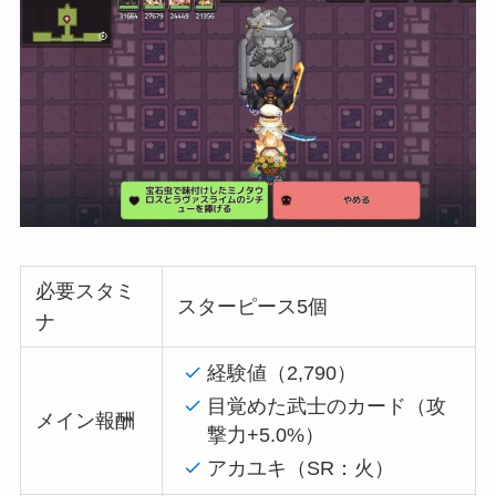
必要スタミ
スターピース5個
ナ
経験値（2,790）
目覚めた武士のカード（攻
メイン報酬
撃力
+5.0%
）
アカユキ（SR：火）