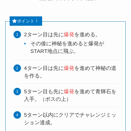
ポイント！
2ターン目は先に
爆発
を進める。
その後に神秘を進めると爆発が
START地点に飛ぶ。
4ターン目は先に
爆発
を進めて神秘の道
を作る。
5ターン目も先に
爆発
を進めて青輝石を
入手。（ボスの上）
5ターン以内にクリアでチャレンジミッ
ション達成。