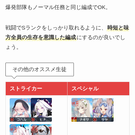
爆発部隊もノーマル任務と同じ編成でOK。
戦闘でSランクをしっかり取れるように、
時短と味
方全員の生存を意識した編成
にするのが良いでし
ょう。
その他のオススメ生徒
ストライカー
スペシャル