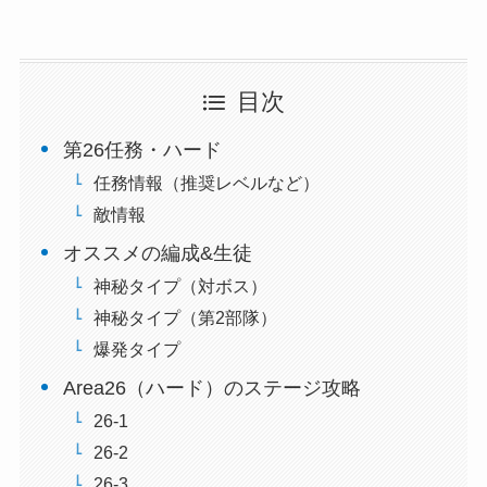
目次
第26任務・ハード
任務情報（推奨レベルなど）
敵情報
オススメの編成&生徒
神秘タイプ（対ボス）
神秘タイプ（第2部隊）
爆発タイプ
Area26（ハード）のステージ攻略
26-1
26-2
26-3