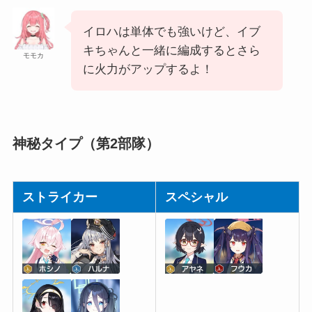
イロハは単体でも強いけど、イブ
キちゃんと一緒に編成するとさら
モモカ
に火力がアップするよ！
神秘タイプ（第2部隊）
ストライカー
スペシャル