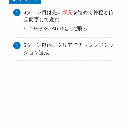
3ターン目は先に
爆発
を進めて神秘と位
置変更して進む。
神秘がSTART地点に飛ぶ。
5ターン以内にクリアでチャレンジミッ
ション達成。