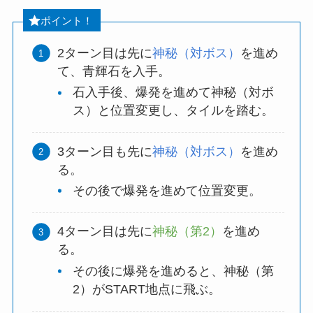
ポイント！
2ターン目は先に
神秘（対ボス）
を進め
て、青輝石を入手。
石入手後、爆発を進めて神秘（対ボ
ス）と位置変更し、タイルを踏む。
3ターン目も先に
神秘（対ボス）
を進め
る。
その後で爆発を進めて位置変更。
4ターン目は先に
神秘（第2）
を進め
る。
その後に爆発を進めると、神秘（第
2）がSTART地点に飛ぶ。