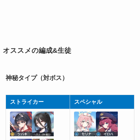
オススメの編成&生徒
神秘タイプ（対ボス）
ストライカー
スペシャル