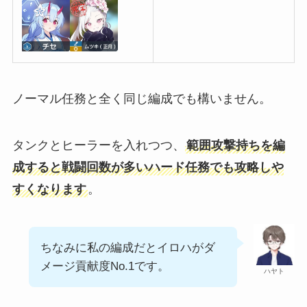
ノーマル任務と全く同じ編成でも構いません。
タンクとヒーラーを入れつつ、
範囲攻撃持ちを編
成すると戦闘回数が多いハード任務でも攻略しや
すくなります
。
ちなみに私の編成だとイロハがダ
メージ貢献度No.1です。
ハヤト