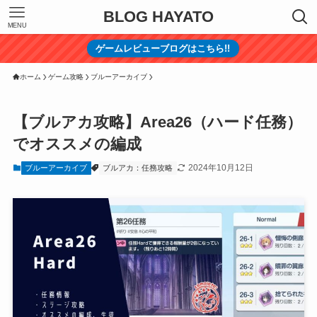
BLOG HAYATO
MENU
ゲームレビューブログはこちら!!
ホーム
ゲーム攻略
ブルーアーカイブ
【ブルアカ攻略】Area26（ハード任務）
でオススメの編成
2024年10月12日
ブルーアーカイブ
ブルアカ：任務攻略