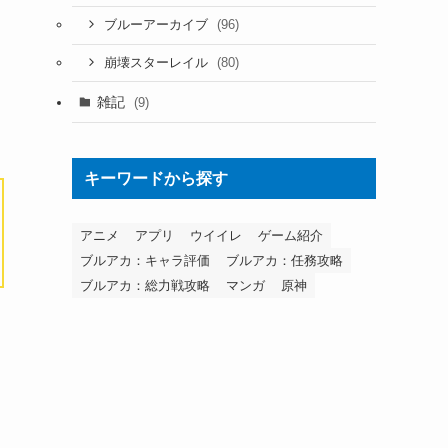
(96)
ブルーアーカイブ
(80)
崩壊スターレイル
雑記
(9)
キーワードから探す
アニメ
アプリ
ウイイレ
ゲーム紹介
ブルアカ：キャラ評価
ブルアカ：任務攻略
ブルアカ：総力戦攻略
マンガ
原神