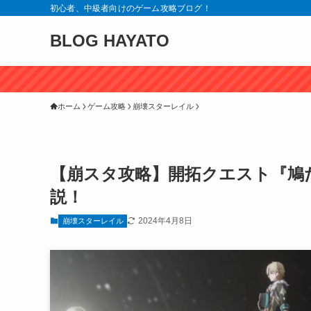
初心者、中級者向けのゲーム攻略ブログ！
BLOG HAYATO
ホーム
ゲーム攻略
崩壊スターレイル
【崩スタ攻略】開拓クエスト『鳩
説！
2024年4月8日
崩壊スターレイル