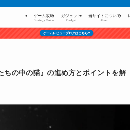
ゲーム攻略
ガジェット
当サイトについて
Strategy Guide
Gadget
About
ゲームレビューブログはこちら!!
たちの中の猫』の進め方とポイントを解