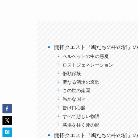
開拓クエスト『鳩たちの中の猫』の
ベルベットの中の悪魔
ロストジェネレーション
倍額保険
聖なる酒場の哀歌
この世の楽園
愚かな国々
告げ口心臓
すべて悲しい物語
墓場を往く死の影
開拓クエスト『鳩たちの中の猫』の