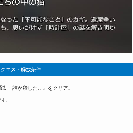
拓クエスト解放条件
騒動・誰が殺した…』をクリア。
です。