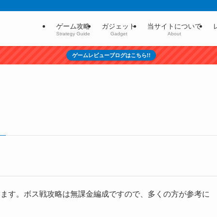
ゲーム攻略
ガジェット
当サイトについて
Strategy Guide
Gadget
About
ゲームレビューブログはこちら!!
います。ボス戦攻略は無課金編成ですので、多くの方が参考に