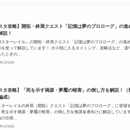
スタ攻略】開拓・終焉クエスト「記憶は夢のプロローグ」の進
解説！
壊スターレイル』の開拓・終焉クエスト「記憶は夢のプロローグ」の進
像を使って解説しています！ ボス戦に入るタイミング、攻略法など、道
たときの...
6年1月16日
スタ攻略】「死を示す禍源・夢魘の蝗害」の倒し方を解説！（
編成）
スターレイルの終焉（開拓）クエスト「記憶は夢のプロローグ」に登場
「死を示す禍源・夢魘の蝗害」の倒し方を無課金者向けに解説していま
の仕様...
6年1月16日