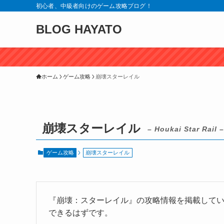
初心者、中級者向けのゲーム攻略ブログ！
BLOG HAYATO
ホーム
ゲーム攻略
崩壊スターレイル
崩壊スターレイル
– Houkai Star Rail –
ゲーム攻略
崩壊スターレイル
『崩壊：スターレイル』の攻略情報を掲載して
できるはずです。