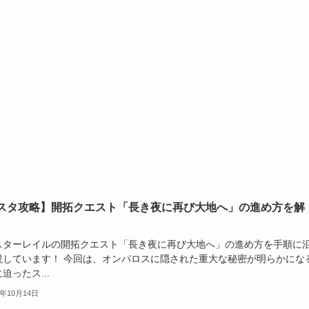
スタ攻略】開拓クエスト「長き夜に再び大地へ」の進め方を解
スターレイルの開拓クエスト「長き夜に再び大地へ」の進め方を手順に
説しています！ 今回は、オンパロスに隠された重大な秘密が明らかにな
迫ったス...
5年10月14日