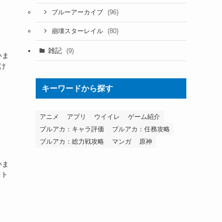
(96)
ブルーアーカイブ
(80)
崩壊スターレイル
雑記
(9)
いま
け
キーワードから探す
アニメ
アプリ
ウイイレ
ゲーム紹介
ブルアカ：キャラ評価
ブルアカ：任務攻略
ブルアカ：総力戦攻略
マンガ
原神
いま
スト