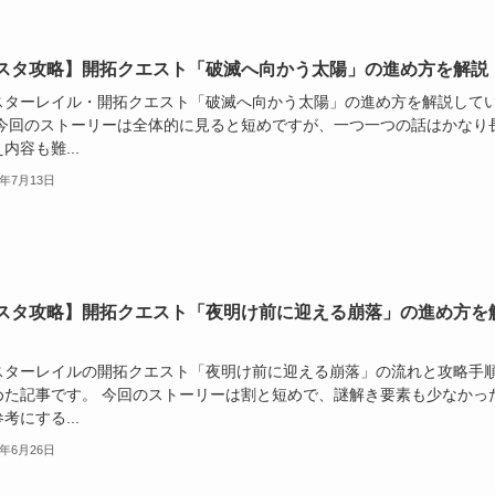
スタ攻略】開拓クエスト「破滅へ向かう太陽」の進め方を解説
スターレイル・開拓クエスト「破滅へ向かう太陽」の進め方を解説して
 今回のストーリーは全体的に見ると短めですが、一つ一つの話はかなり
内容も難...
5年7月13日
スタ攻略】開拓クエスト「夜明け前に迎える崩落」の進め方を
スターレイルの開拓クエスト「夜明け前に迎える崩落」の流れと攻略手
めた記事です。 今回のストーリーは割と短めで、謎解き要素も少なかっ
考にする...
5年6月26日