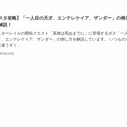
スタ攻略】「一人目の天才、エンテレケイア、ザンダー」の倒
解説！
スターレイルの開拓クエスト「英雄は死ぬまでに」に登場するボス「一
才、エンテレケイア、ザンダー」の倒し方を解説しています。 いつもの
違うギミ...
5年9月24日