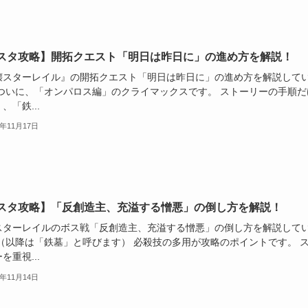
スタ攻略】開拓クエスト「明日は昨日に」の進め方を解説！
壊スターレイル』の開拓クエスト「明日は昨日に」の進め方を解説して
 ついに、「オンパロス編」のクライマックスです。 ストーリーの手順だ
、「鉄...
5年11月17日
スタ攻略】「反創造主、充溢する憎悪」の倒し方を解説！
スターレイルのボス戦「反創造主、充溢する憎悪」の倒し方を解説して
 （以降は「鉄墓」と呼びます） 必殺技の多用が攻略のポイントです。 
を重視...
5年11月14日