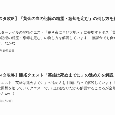
スタ攻略】「黄金の血の記憶の精霊・忘却を定む」の倒し方を
スターレイルの開拓クエスト「長き夜に再び大地へ」に登場するボス「
の記憶の精霊・忘却を定む」の倒し方を解説しています。 無課金でも倒
、なかな...
5年10月13日
スタ攻略】開拓クエスト「英雄は死ぬまでに」の進め方を解説
クエスト「英雄は死ぬまでに」の進め方を手順に沿って解説しています
は回想を追っていくクエストで、ほぼ道なりだから解説することろが全
んww （...
5年9月24日