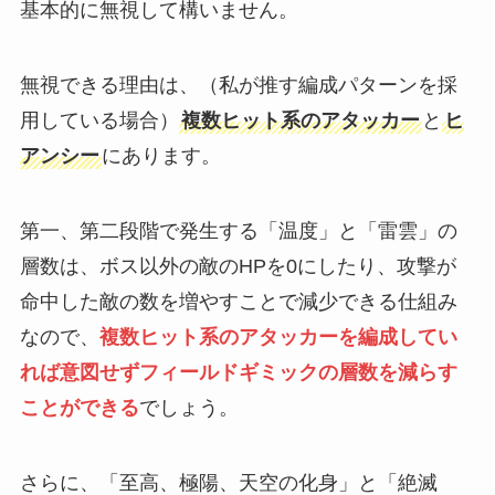
基本的に無視して構いません。
無視できる理由は、（私が推す編成パターンを採
用している場合）
複数ヒット系のアタッカー
と
ヒ
アンシー
にあります。
第一、第二段階で発生する「温度」と「雷雲」の
層数は、ボス以外の敵のHPを0にしたり、攻撃が
命中した敵の数を増やすことで減少できる仕組み
なので、
複数ヒット系のアタッカーを編成してい
れば意図せずフィールドギミックの層数を減らす
ことができる
でしょう。
さらに、「至高、極陽、天空の化身」と「絶滅