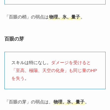
「百眼の梢」の弱点は
物理、氷、量子
。
百眼の芽
スキルは特になし。
ダメージを受けると
「至高、極陽、天空の化身」も同じ量のHP
を失う
。
「百眼の芽」の弱点は、
物理、氷、量子
。