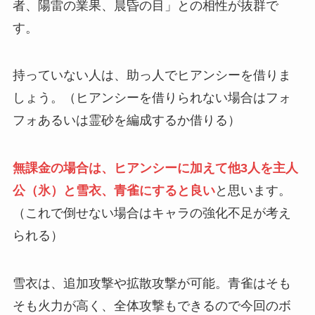
者、陽雷の業果、晨昏の目」との相性が抜群で
す。
持っていない人は、助っ人でヒアンシーを借りま
しょう。（ヒアンシーを借りられない場合はフォ
フォあるいは霊砂を編成するか借りる）
無課金の場合は、ヒアンシーに加えて他3人を主人
公（氷）と雪衣、青雀にすると良い
と思います。
（これで倒せない場合はキャラの強化不足が考え
られる）
雪衣は、追加攻撃や拡散攻撃が可能。青雀はそも
そも火力が高く、全体攻撃もできるので今回のボ