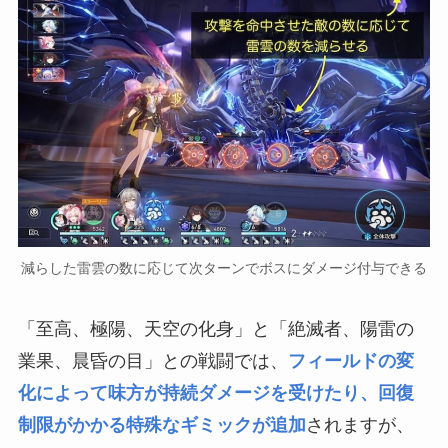
減らした雷雲の数に応じて次ターンでボスにダメージ付与できる
「至高、極陽、天空の化身」と「絶滅者、陽雷の
業果、晨昏の目」との戦闘では、
フィールドの変
化によって味方が持続ダメージを受けたり、回復
制限がかかる特殊なギミックが追加
されますが、