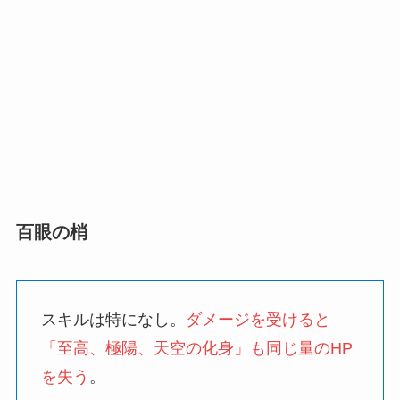
百眼の梢
スキルは特になし。
ダメージを受けると
「至高、極陽、天空の化身」も同じ量のHP
を失う
。