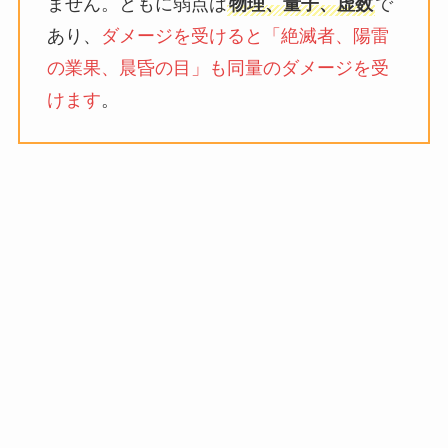
ません。ともに弱点は
物理、量子、虚数
で
あり、
ダメージを受けると「絶滅者、陽雷
の業果、晨昏の目」も同量のダメージを受
けます
。