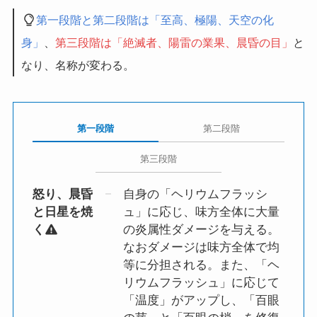
第一段階と第二段階は
「至高、極陽、天空の化
身」
、
第三段階は
「絶滅者、陽雷の業果、晨昏の目」
と
なり、名称が変わる。
第一段階
第二段階
第三段階
怒り、晨昏
自身の「ヘリウムフラッシ
と日星を焼
ュ」に応じ、味方全体に大量
く
の炎属性ダメージを与える。
なおダメージは味方全体で均
等に分担される。また、「ヘ
リウムフラッシュ」に応じて
「温度」がアップし、「百眼