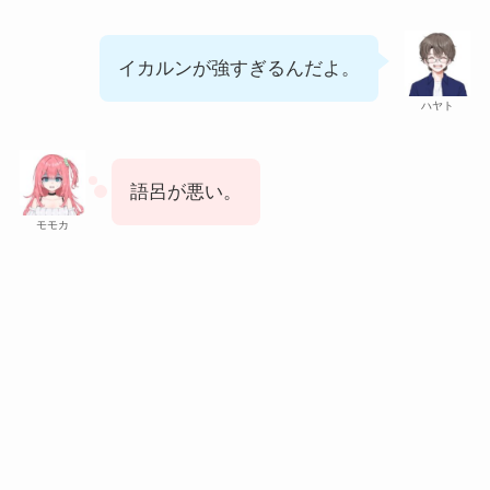
イカルンが強すぎるんだよ。
ハヤト
語呂が悪い。
モモカ