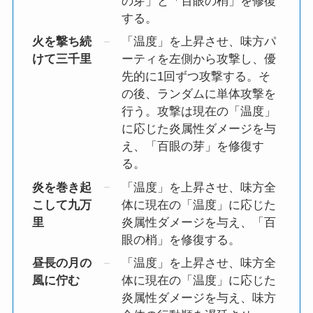
の芽」と「百眼の梢」を修復
する。
火を撃ち続
「温度」を上昇させ、味方パ
けて三千里
ーティを左側から攻撃し、優
先的に1回ずつ攻撃する。そ
の後、ランダムに単体攻撃を
行う。攻撃は現在の「温度」
に応じた炎属性ダメージを与
え、「百眼の芽」を修復す
る。
炎を巻き起
「温度」を上昇させ、味方全
こして九万
体に現在の「温度」に応じた
里
炎属性ダメージを与え、「百
眼の梢」を修復する。
昼長の月の
「温度」を上昇させ、味方全
風に佇む
体に現在の「温度」に応じた
炎属性ダメージを与え、味方