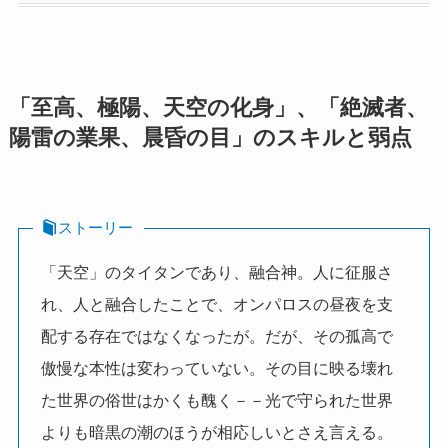
「至高、極陽、天空の化身」、「絶滅者、
陽雷の業果、晨昏の目」のスキルと弱点
ストーリー
「天空」のタイタンであり、融合神。人に征服さ
れ、人と融合したことで、オンパロスの昼夜を支
配する存在ではなくなったが。だが、その孤高で
傲慢な本性は変わっていない。その目に映る壊れ
た世界の俗世はかくも醜く－－光で守られた世界
よりも暗黒の潮のほうが相応しいとさえ言える。