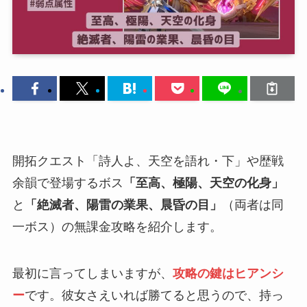
開拓クエスト「詩人よ、天空を語れ・下」や歴戦
余韻で登場するボス
「至高、極陽、天空の化身」
と
「絶滅者、陽雷の業果、晨昏の目」
（両者は同
一ボス）の無課金攻略を紹介します。
最初に言ってしまいますが、
攻略の鍵はヒアンシ
ー
です。彼女さえいれば勝てると思うので、持っ