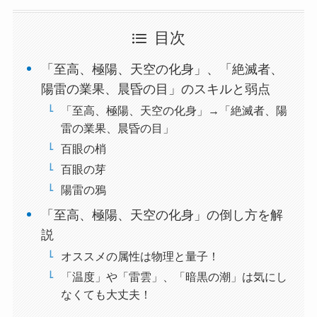
目次
「至高、極陽、天空の化身」、「絶滅者、
陽雷の業果、晨昏の目」のスキルと弱点
「至高、極陽、天空の化身」→「絶滅者、陽
雷の業果、晨昏の目」
百眼の梢
百眼の芽
陽雷の鴉
「至高、極陽、天空の化身」の倒し方を解
説
オススメの属性は物理と量子！
「温度」や「雷雲」、「暗黒の潮」は気にし
なくても大丈夫！