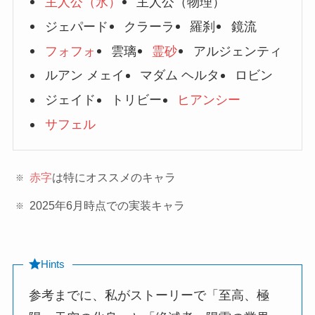
主人公（氷）
主人公（物理）
ジェパード
クラーラ
羅刹
鏡流
フォフォ
雲璃
霊砂
アルジェンティ
ルアン メェイ
マダム ヘルタ
ロビン
ジェイド
トリビー
ヒアンシー
サフェル
赤字
は特にオススメのキャラ
2025年6月時点での実装キャラ
Hints
参考までに、私がストーリーで「至高、極