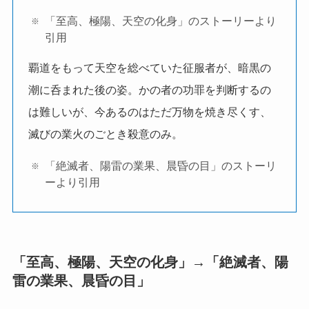
「至高、極陽、天空の化身」のストーリーより
引用
覇道をもって天空を総べていた征服者が、暗黒の
潮に呑まれた後の姿。かの者の功罪を判断するの
は難しいが、今あるのはただ万物を焼き尽くす、
滅びの業火のごとき殺意のみ。
「絶滅者、陽雷の業果、晨昏の目」のストーリ
ーより引用
「至高、極陽、天空の化身」→「絶滅者、陽
雷の業果、晨昏の目」