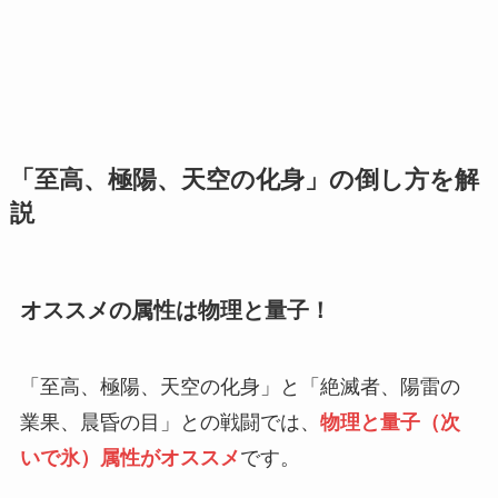
「至高、極陽、天空の化身」の倒し方を解
説
オススメの属性は物理と量子！
「至高、極陽、天空の化身」と「絶滅者、陽雷の
業果、晨昏の目」との戦闘では、
物理と量子（次
いで氷）属性がオススメ
です。