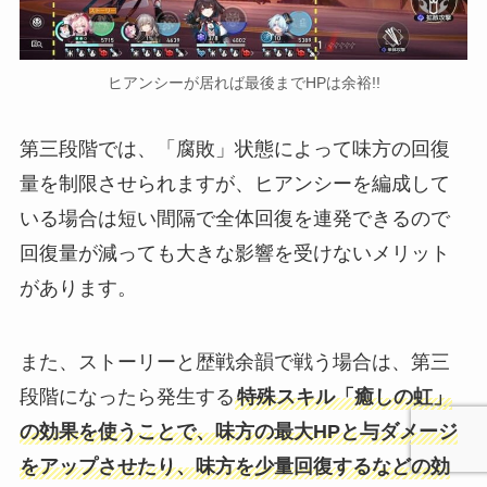
ヒアンシーが居れば最後までHPは余裕!!
第三段階では、「腐敗」状態によって味方の回復
量を制限させられますが、ヒアンシーを編成して
いる場合は短い間隔で全体回復を連発できるので
回復量が減っても大きな影響を受けないメリット
があります。
また、ストーリーと歴戦余韻で戦う場合は、第三
段階になったら発生する
特殊スキル「癒しの虹」
の効果を使うことで、味方の最大HPと与ダメージ
をアップさせたり、味方を少量回復するなどの効